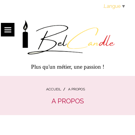
Panneau de gestion des cookies
Langue
▼
Plus qu'un métier, une passion !
ACCUEIL
A PROPOS
A PROPOS