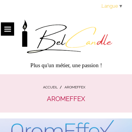
Panneau de gestion des cookies
Langue
▼
Plus qu'un métier, une passion !
ACCUEIL
AROMEFFEX
AROMEFFEX