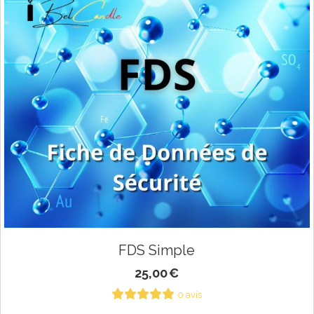
FDS Simple
25,00
€
0 avis