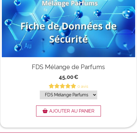
FDS Mélange de Parfums
45,00
€
0 avis
AJOUTER AU PANIER