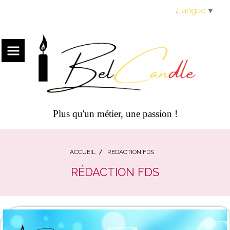
Panneau de gestion des cookies
Langue
▼
Plus qu'un métier, une passion !
ACCUEIL
REDACTION FDS
RÉDACTION FDS