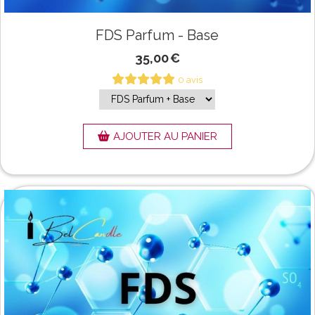
FDS Parfum - Base
35,00
€
0 avis
AJOUTER AU PANIER