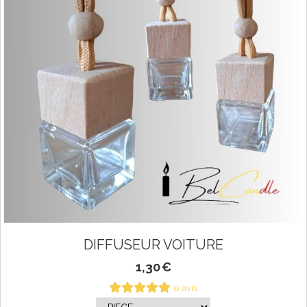
DIFFUSEUR VOITURE
1,30
€
0 avis