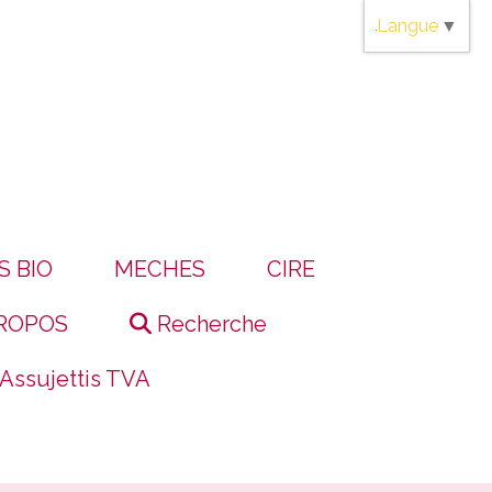
Langue
▼
S BIO
MECHES
CIRE
ROPOS
Recherche
 Assujettis TVA