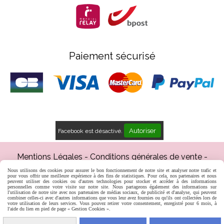
Paiement sécurisé
Autoriser
Facebook est désactivé.
Mentions Légales
Conditions générales de vente
Gestion cookies
Mon Compte
Créer un site web
Nous utilisons des cookies pour assurer le bon fonctionnement de notre site et analyser notre trafic et
Inscription professionnels
pour vous offrir une meilleure expérience à des fins de statistiques. Pour cela, nos partenaires et nous
peuvent utiliser des cookies ou d'autres technologies pour stocker et accéder à des informations
personnelles comme votre visite sur notre site. Nous partageons également des informations sur
l'utilisation de notre site avec nos partenaires de médias sociaux, de publicité et d'analyse, qui peuvent
combiner celles-ci avec d'autres informations que vous leur avez fournies ou qu'ils ont collectées lors de
votre utilisation de leurs services. Vous pouvez retirer votre consentement, enregistré pour 6 mois, à
l'aide du lien en pied de page « Gestion Cookies ».