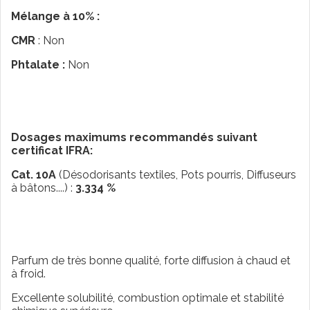
Mélange à 10% :
CMR
: Non
Phtalate :
Non
Dosages maximums recommandés suivant
certificat IFRA:
Cat. 10A
(Désodorisants textiles, Pots pourris, Diffuseurs
à bâtons....) :
3.334 %
Parfum de très bonne qualité, forte diffusion à chaud et
à froid.
Excellente solubilité, combustion optimale et stabilité