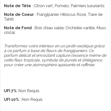
Note de Tête
: Citron vert, Pomelo, Palmiers luxuriants
Note de Coeur
: Frangipanier, Hibiscus Rose, Tiaré de
Tahiti
Note de Fond
: Bois d'eau salée, Orchidée vanille, Musc
cristal
Transformez votre intérieur en un jardin exotique grâce
à ce parfum à base de fleurs de frangipaniers. Ce
parfum délicat et envoûtant capture l'essence même de
cette fleur tropicale, symbole de pureté et d'élégance,
pour créer une atsmosphère apaisante et raffinée.
UFI 7%
:Non Requis
UFI 10%
: Non Requis