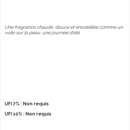
Une fragrance chaude, douce et ensoleillée comme un
voile sur la peau, une journée d'été.
UFI 7% : Non requis
UFI 10% : Non requis