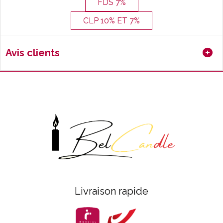
FDS 7%
CLP 10% ET 7%
Avis clients
Livraison rapide