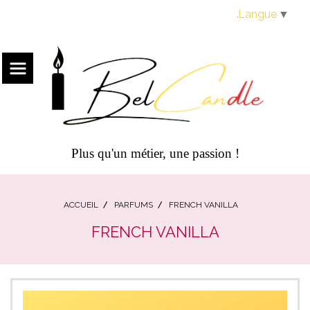
Panneau de gestion des cookies
Langue
▼
Plus qu'un métier, une passion !
ACCUEIL
PARFUMS
FRENCH VANILLA
FRENCH VANILLA