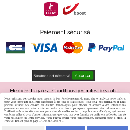
Paiement sécurisé
Autoriser
Facebook est désactivé.
Mentions Légales
Conditions générales de vente
Gestion cookies
Mon Compte
Créer un site web
Nous utilisons des cookies pour assurer le bon fonctionnement de notre site et analyser notre trafic et
Inscription professionnels
pour vous offrir une meilleure expérience à des fins de statistiques. Pour cela, nos partenaires et nous
peuvent utiliser des cookies ou d'autres technologies pour stocker et accéder à des informations
personnelles comme votre visite sur notre site. Nous partageons également des informations sur
l'utilisation de notre site avec nos partenaires de médias sociaux, de publicité et d'analyse, qui peuvent
combiner celles-ci avec d'autres informations que vous leur avez fournies ou qu'ils ont collectées lors de
votre utilisation de leurs services. Vous pouvez retirer votre consentement, enregistré pour 6 mois, à
l'aide du lien en pied de page « Gestion Cookies ».