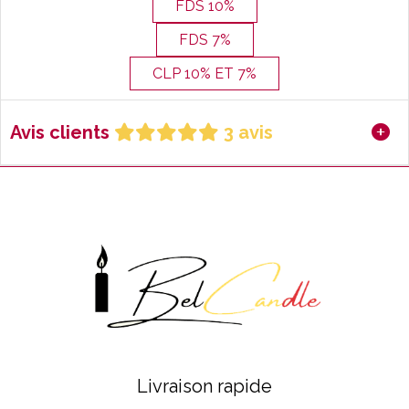
FDS 10%
FDS 7%
CLP 10% ET 7%
Avis clients
3 avis
Livraison rapide