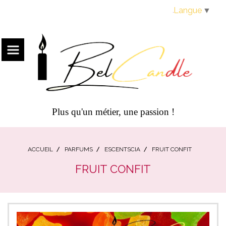
Panneau de gestion des cookies
Langue
▼
Plus qu'un métier, une passion !
ACCUEIL
PARFUMS
ESCENTSCIA
FRUIT CONFIT
FRUIT CONFIT