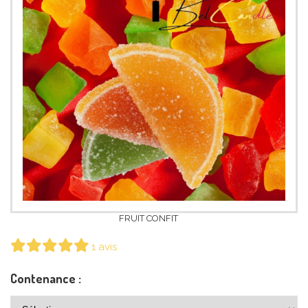
FRUIT CONFIT
1 avis
Contenance :