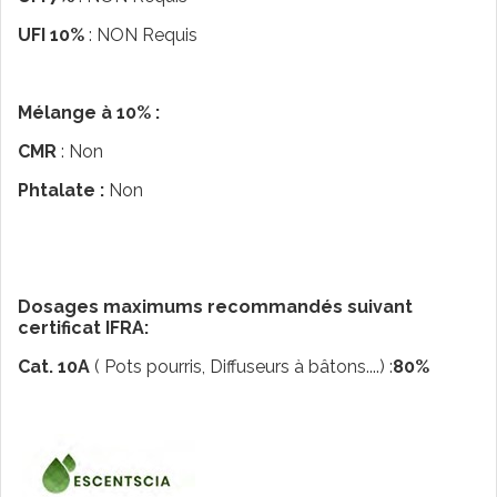
UFI 10%
: NON Requis
Mélange à 10% :
CMR
: Non
Phtalate :
Non
Dosages maximums recommandés suivant
certificat IFRA:
Cat. 10A
( Pots pourris, Diffuseurs à bâtons....) :
80%