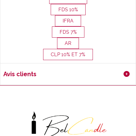
FDS 10%
IFRA
FDS 7%
AR
CLP 10% ET 7%
Avis clients