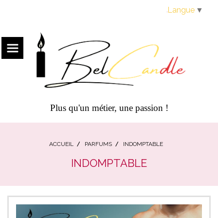
Panneau de gestion des cookies
Langue
▼
Plus qu'un métier, une passion !
ACCUEIL
PARFUMS
INDOMPTABLE
INDOMPTABLE