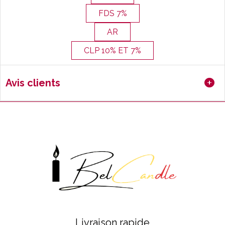
FDS 7%
AR
CLP 10% ET 7%
Avis clients
Livraison rapide