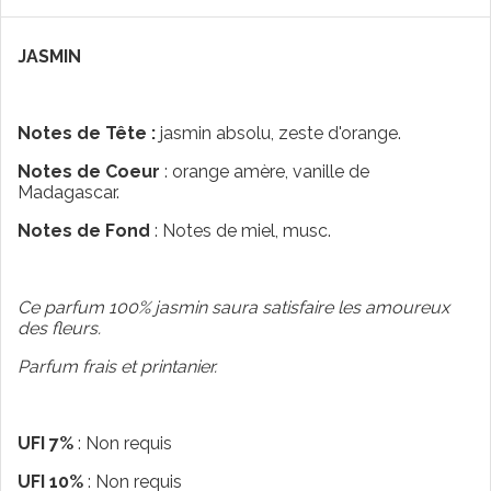
JASMIN
Notes de Tête :
jasmin absolu, zeste d'orange.
Notes de Coeur
: orange amère, vanille de
Madagascar.
Notes de Fond
: Notes de miel, musc.
Ce parfum 100% jasmin saura satisfaire les amoureux
des fleurs.
Parfum frais et printanier.
UFI 7%
: Non requis
UFI 10%
: Non requis