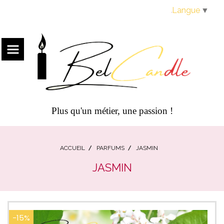
Panneau de gestion des cookies
Langue
▼
Plus qu'un métier, une passion !
ACCUEIL
PARFUMS
JASMIN
JASMIN
-15%