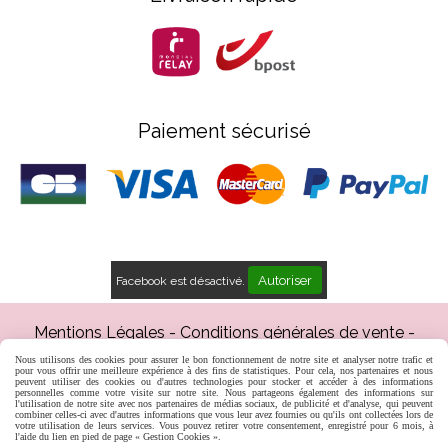
Paiement sécurisé
Autoriser
Facebook est désactivé.
Mentions Légales
Conditions générales de vente
Gestion cookies
Mon Compte
Créer un site web
Nous utilisons des cookies pour assurer le bon fonctionnement de notre site et analyser notre trafic et
Inscription professionnels
pour vous offrir une meilleure expérience à des fins de statistiques. Pour cela, nos partenaires et nous
peuvent utiliser des cookies ou d'autres technologies pour stocker et accéder à des informations
personnelles comme votre visite sur notre site. Nous partageons également des informations sur
l'utilisation de notre site avec nos partenaires de médias sociaux, de publicité et d'analyse, qui peuvent
combiner celles-ci avec d'autres informations que vous leur avez fournies ou qu'ils ont collectées lors de
votre utilisation de leurs services. Vous pouvez retirer votre consentement, enregistré pour 6 mois, à
l'aide du lien en pied de page « Gestion Cookies ».