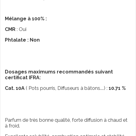
Mélange à 100% :
CMR
: Oui
Phtalate : Non
Dosages maximums recommandés suivant
certificat IFRA:
Cat. 10A
( Pots pourris, Diffuseurs à bâtons....) :
10.71 %
Parfum de très bonne qualité, forte diffusion à chaud et
à froid.