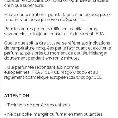
Excellente solubilité, combustion optimale et stabilité
chimique supérieure.
Haute concentration : pour la fabrication de bougies et
fondants, un dosage moyen de 8% suffira.
Pour les autres produits (diffuseur capillas, spray,
savonnerie, ...), toujours consulter le document IFRA.
Quelle que soit la cire utilisée, se référer aux indications
de température indiquées par le fabriquant et ajouter le
parfum au plus près du moment de coulée. Mélanger
doucement pendant environ 2 minutes.
Huile parfumée répondant aux normes
européennes IFRA / CLP CE N°1907/2006 et au
règlement cosmétique européen 1223/2009/CEE.
ATTENTION :
- Tenir hors de portée des enfants.
- Ne pas boire, manger ou fumer en manipulant les