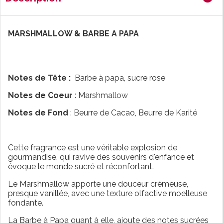
MARSHMALLOW & BARBE A PAPA
Notes de Tête :
B
arbe à papa, sucre rose
Notes de Coeur
:
Marshmallow
Notes de Fond
:
Beurre de Cacao, Beurre de Karité
Cette fragrance est une véritable explosion de
gourmandise, qui ravive des souvenirs d'enfance et
évoque le monde sucré et réconfortant.
Le Marshmallow apporte une douceur crémeuse,
presque vanillée, avec une texture olfactive moelleuse
fondante.
La Barbe à Papa quant à elle, ajoute des notes sucrées