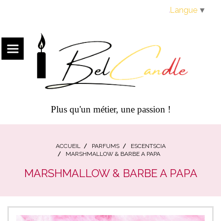
Panneau de gestion des cookies
Langue
▼
Plus qu'un métier, une passion !
ACCUEIL
PARFUMS
ESCENTSCIA
MARSHMALLOW & BARBE A PAPA
MARSHMALLOW & BARBE A PAPA