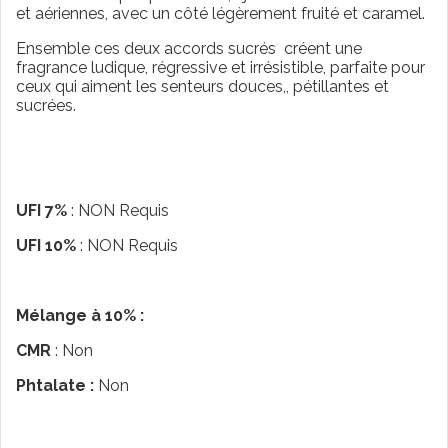
et aériennes, avec un côté légèrement fruité et caramel.
Ensemble ces deux accords sucrés créent une
fragrance ludique, régressive et irrésistible, parfaite pour
ceux qui aiment les senteurs douces,, pétillantes et
sucrées.
UFI 7%
: NON Requis
UFI 10%
: NON Requis
Mélange à 10% :
CMR
: Non
Phtalate :
Non