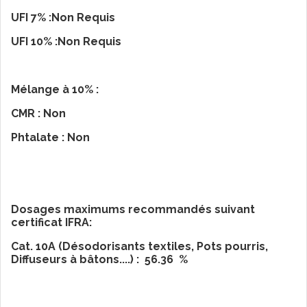
UFI 7% :Non Requis
UFI 10% :Non Requis
Mélange à 10% :
CMR : Non
Phtalate : Non
Dosages maximums recommandés suivant
certificat IFRA:
Cat. 10A (Désodorisants textiles, Pots pourris,
Diffuseurs à bâtons....) : 56.36 %