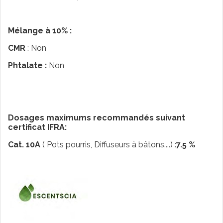
Mélange à 10% :
CMR
: Non
Phtalate :
Non
Dosages maximums recommandés suivant
certificat IFRA:
Cat. 10A
( Pots pourris, Diffuseurs à bâtons....) :
7.5 %