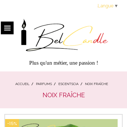
Panneau de gestion des cookies
Langue
▼
Plus qu'un métier, une passion !
ACCUEIL
PARFUMS
ESCENTSCIA
NOIX FRAÎCHE
NOIX FRAÎCHE
-15%