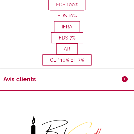
FDS 100%
FDS 10%
IFRA
FDS 7%
AR
CLP 10% ET 7%
Avis clients