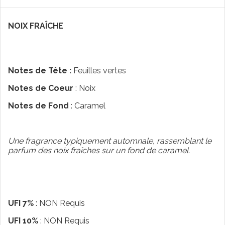
NOIX FRAÎCHE
Notes de Tête :
Feuilles vertes
Notes de Coeur
: Noix
Notes de Fond
: Caramel
Une fragrance typiquement automnale, rassemblant le
parfum des noix fraîches sur un fond de caramel.
UFI 7%
: NON Requis
UFI 10%
: NON Requis