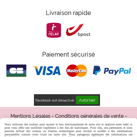
Livraison rapide
Paiement sécurisé
Autoriser
Facebook est désactivé.
Mentions Légales
Conditions générales de vente
Gestion cookies
Mon Compte
Créer un site web
Nous utilisons des cookies pour assurer le bon fonctionnement de notre site et analyser notre trafic et
Inscription professionnels
pour vous offrir une meilleure expérience à des fins de statistiques. Pour cela, nos partenaires et nous
peuvent utiliser des cookies ou d'autres technologies pour stocker et accéder à des informations
personnelles comme votre visite sur notre site. Nous partageons également des informations sur