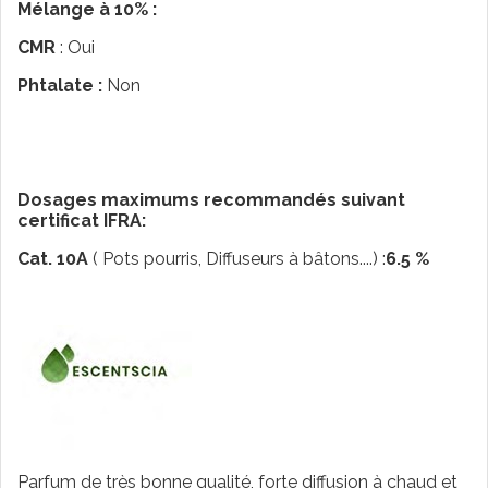
Mélange à 10% :
CMR
: Oui
Phtalate :
Non
Dosages maximums recommandés suivant
certificat IFRA:
Cat. 10A
( Pots pourris, Diffuseurs à bâtons....) :
6.5 %
Parfum de très bonne qualité, forte diffusion à chaud et