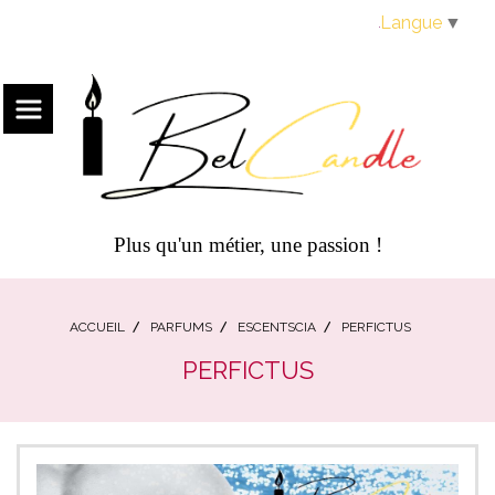
Panneau de gestion des cookies
Langue
▼
Plus qu'un métier, une passion !
ACCUEIL
PARFUMS
ESCENTSCIA
PERFICTUS
PERFICTUS