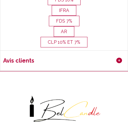
IFRA
FDS 7%
AR
CLP 10% ET 7%
Avis clients