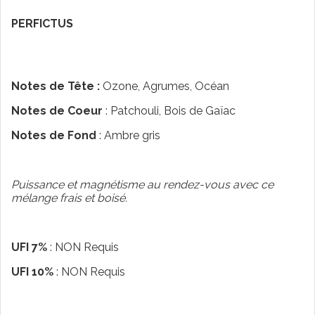
PERFICTUS
Notes de Tête :
Ozone, Agrumes, Océan
Notes de Coeur
: Patchouli, Bois de Gaïac
Notes de Fond
: Ambre gris
Puissance et magnétisme au rendez-vous avec ce
mélange frais et boisé.
UFI 7%
: NON Requis
UFI 10%
: NON Requis