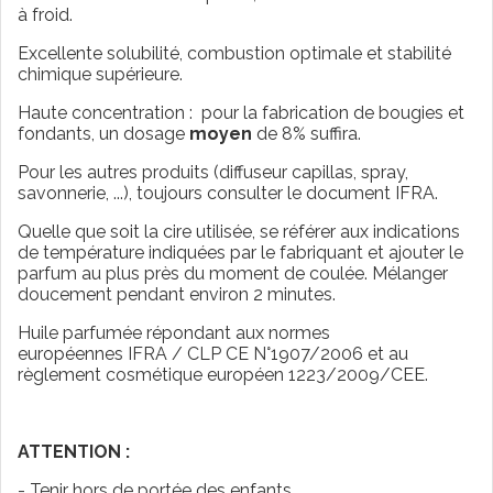
à froid.
Excellente solubilité, combustion optimale et stabilité
chimique supérieure.
Haute concentration : pour la fabrication de bougies et
fondants, un dosage
moyen
de 8% suffira.
Pour les autres produits (diffuseur capillas, spray,
savonnerie, ...), toujours consulter le document IFRA.
Quelle que soit la cire utilisée, se référer aux indications
de température indiquées par le fabriquant et ajouter le
parfum au plus près du moment de coulée. Mélanger
doucement pendant environ 2 minutes.
Huile parfumée répondant aux normes
européennes IFRA / CLP CE N°1907/2006 et au
règlement cosmétique européen 1223/2009/CEE.
ATTENTION :
- Tenir hors de portée des enfants.