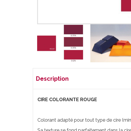
Description
CIRE COLORANTE ROUGE
Colorant adapté pour tout type de cire (miné
Sa texture se fond parfaitement dans la cir