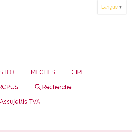
Langue
▼
S BIO
MECHES
CIRE
ROPOS
Recherche
 Assujettis TVA