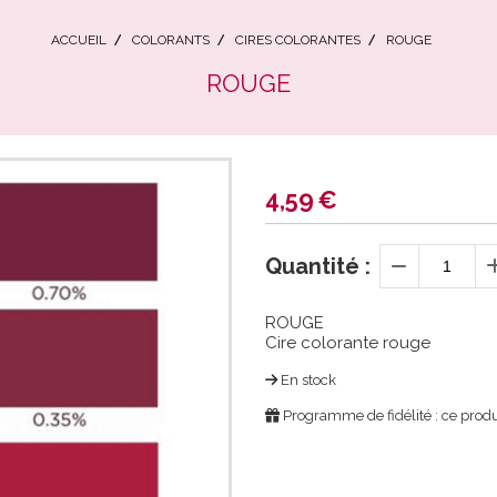
ACCUEIL
COLORANTS
CIRES COLORANTES
ROUGE
ROUGE
4,59
€
Quantité :
ROUGE
Cire colorante rouge
En stock
Programme de fidélité : ce produ