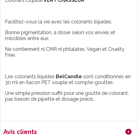
Colorant Liquide
VERT CHASSEUR
Facilitez-vous la vie avec les colorants liquides.
Bonne pigmentation, à doser selon vos envies et
miscibles entre eux.
Ne contiennent ni CMR ni phtalates, Vegan et Cruelty
Free.
Les colorants liquides
BelCandle
sont conditionnés en
30 ml en flacon PET souple et compte-gouttes.
Une simple pression suffit pour une goutte de colorant,
pas besoin de pipette et dosage précis.
Avis clients