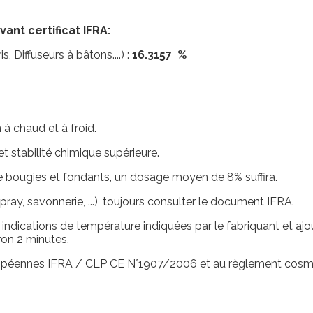
t certificat IFRA:
, Diffuseurs à bâtons....) :
16.3157 %
 à chaud et à froid.
t stabilité chimique supérieure.
de bougies et fondants, un dosage moyen de 8% suffira.
spray, savonnerie, ...), toujours consulter le document IFRA.
 aux indications de température indiquées par le fabriquant et 
on 2 minutes.
ropéennes IFRA / CLP CE N°1907/2006 et au règlement cos