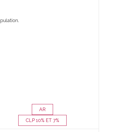
pulation.
AR
CLP 10% ET 7%