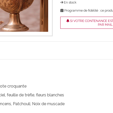
En stock
Programme de fidélité : ce produ
SI VOTRE CONTENANCE EST
PAR MAIL
mote croquante
el, feuille de trèfle, fleurs blanches
ncens, Patchouli, Noix de muscade