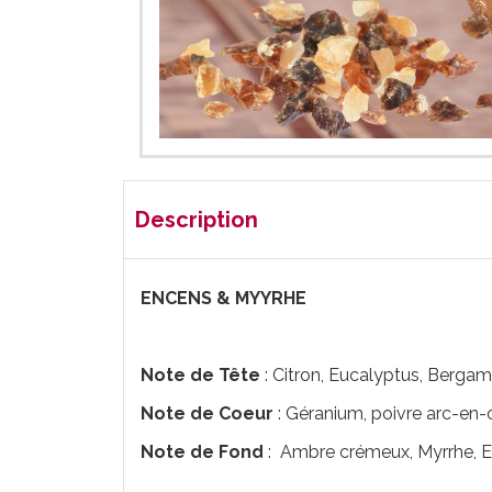
Description
ENCENS & MYYRHE
Note de Tête
: Citron, Eucalyptus, Berga
Note de Coeur
: Géranium, poivre arc-en-ci
Note de Fond
: Ambre crémeux, Myrrhe, E