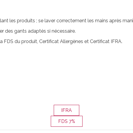
nt les produits ; se laver correctement les mains après mani
ter des gants adaptés si nécessaire.
la FDS du produit, Certificat Allergènes et Certificat IFRA.
IFRA
FDS 7%