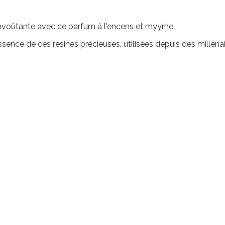
voûtante avec ce parfum à l'encens et myyrhe.
sence de ces résines précieuses, utilisées depuis des millénai