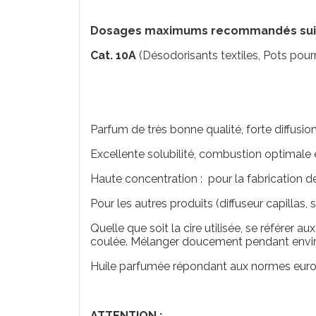
Dosages maximums recommandés suivan
Cat. 10A
(Désodorisants textiles, Pots pourris
Parfum de très bonne qualité, forte diffusion
Excellente solubilité, combustion optimale e
Haute concentration : pour la fabrication 
Pour les autres produits (diffuseur capillas, 
Quelle que soit la cire utilisée, se référer
coulée. Mélanger doucement pendant envir
Huile parfumée répondant aux normes eu
ATTENTION :