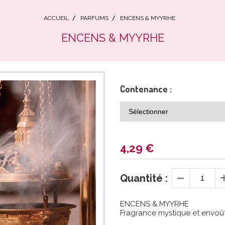
ACCUEIL
PARFUMS
ENCENS & MYYRHE
ENCENS & MYYRHE
Contenance :
4,29
€
Quantité :
ENCENS & MYYRHE
Fragrance mystique et envoû