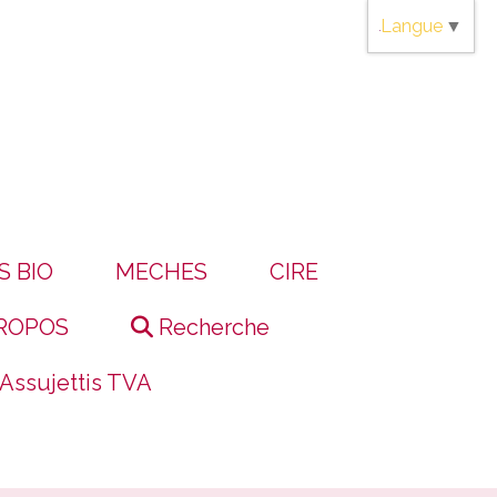
Langue
▼
S BIO
MECHES
CIRE
ROPOS
Recherche
 Assujettis TVA