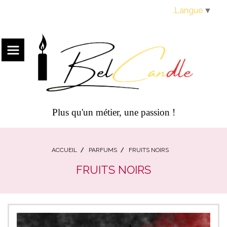
Panneau de gestion des cookies
Langue
▼
Plus qu'un métier, une passion !
ACCUEIL
PARFUMS
FRUITS NOIRS
FRUITS NOIRS