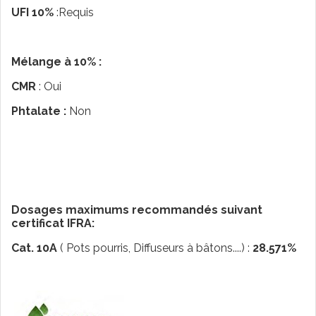
UFI 10%
:Requis
Mélange à 10% :
CMR
: Oui
Phtalate :
Non
Dosages maximums recommandés suivant
certificat IFRA:
Cat. 10A
( Pots pourris, Diffuseurs à bâtons....) :
28.571%