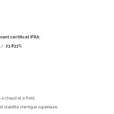
t certificat IFRA:
.) :
23.833%
 à chaud et à froid.
t stabilité chimique supérieure.