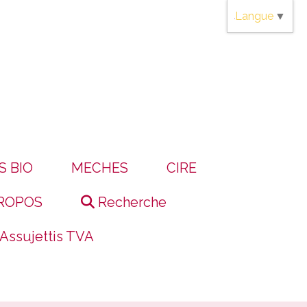
Langue
▼
S BIO
MECHES
CIRE
ROPOS
Recherche
 Assujettis TVA