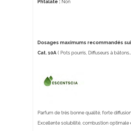
Phtalate :
Non
Dosages maximums recommandés suivan
Cat. 10A
( Pots pourris, Diffuseurs à bâtons...
Parfum de très bonne qualité, forte diffusion
Excellente solubilité, combustion optimale e