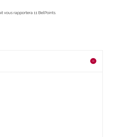
it vous rapportera
11
BelPoints.