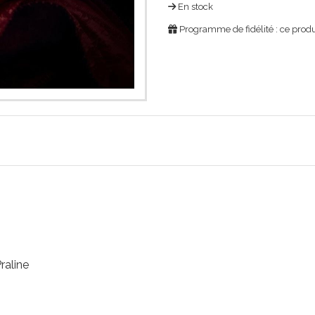
En stock
Programme de fidélité : ce produ
raline