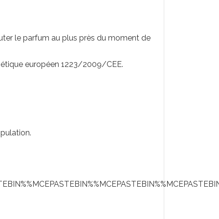
ajouter le parfum au plus près du moment de
métique européen 1223/2009/CEE.
pulation.
TEBIN%%MCEPASTEBIN%%MCEPASTEBIN%%MCEPASTEBI