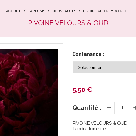
ACCUEIL
PARFUMS
NOUVEAUTÉS
PIVOINE VELOURS & OUD
PIVOINE VELOURS & OUD
Contenance :
5,50
€
Quantité :
PIVOINE VELOURS & OUD
Tendre féminité