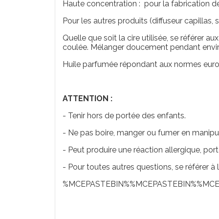
Haute concentration : pour la fabrication 
Pour les autres produits (diffuseur capillas, 
Quelle que soit la cire utilisée, se référer
coulée. Mélanger doucement pendant envir
Huile parfumée répondant aux normes eu
ATTENTION :
- Tenir hors de portée des enfants.
- Ne pas boire, manger ou fumer en manipula
- Peut produire une réaction allergique, por
- Pour toutes autres questions, se référer à 
%MCEPASTEBIN%%MCEPASTEBIN%%MCE