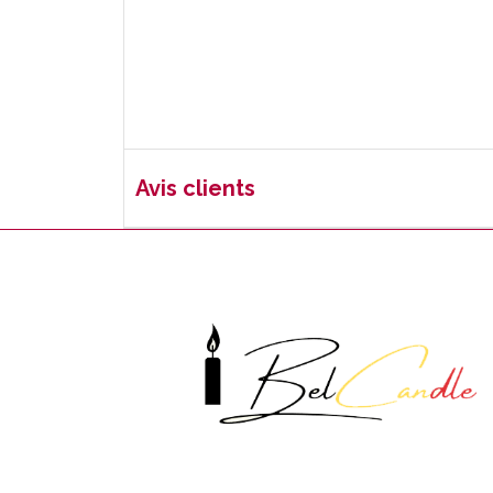
Avis clients