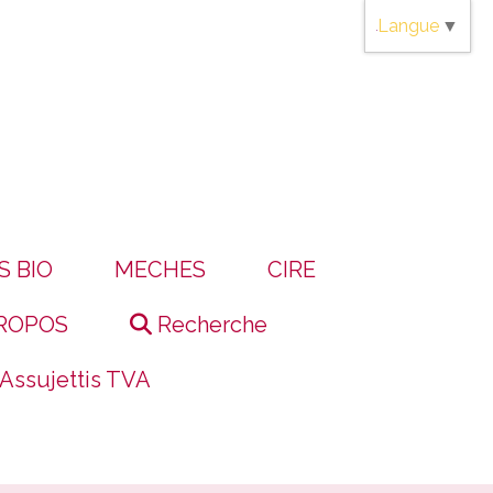
Langue
▼
S BIO
MECHES
CIRE
ROPOS
Recherche
 Assujettis TVA