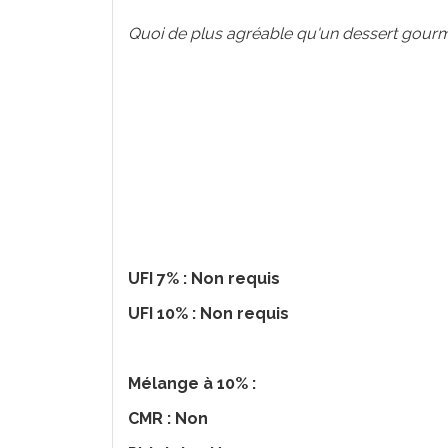
Quoi de plus agréable qu'un dessert gourma
UFI 7% : Non requis
UFI 10% : Non requis
Mélange à 10% :
CMR : Non