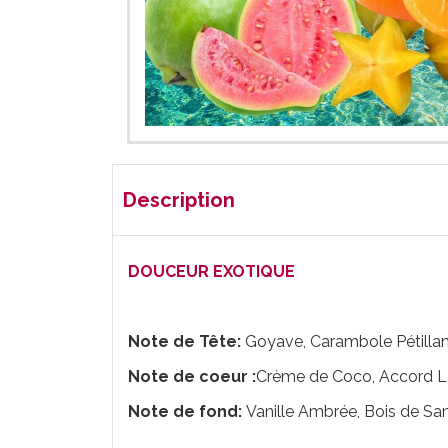
Description
DOUCEUR EXOTIQUE
Note de Tête:
Goyave, Carambole Pétillan
Note de coeur :
Crème de Coco, Accord La
Note de fond:
Vanille Ambrée, Bois de Sa