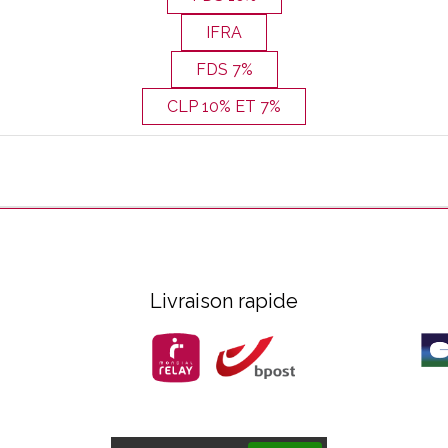
IFRA
FDS 7%
CLP 10% ET 7%
Livraison rapide