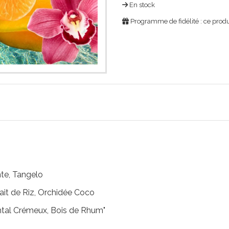
En stock
Programme de fidélité : ce produ
te, Tangelo
it de Riz, Orchidée Coco
ntal Crémeux, Bois de Rhum"