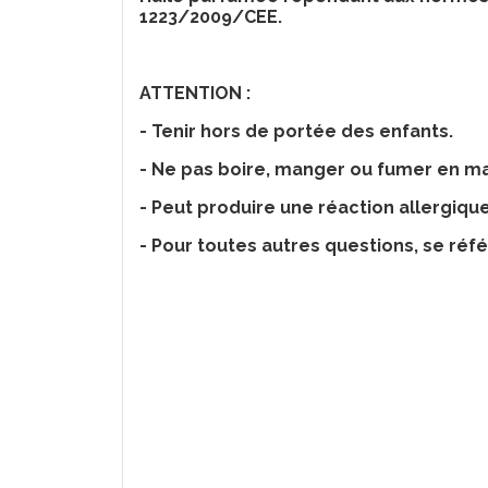
1223/2009/CEE.
ATTENTION :
- Tenir hors de portée des enfants.
- Ne pas boire, manger ou fumer en ma
- Peut produire une réaction allergiqu
- Pour toutes autres questions, se référ