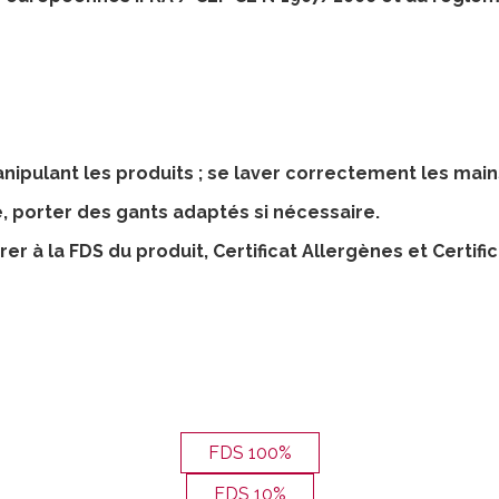
nipulant les produits ; se laver correctement les main
e, porter des gants adaptés si nécessaire.
er à la FDS du produit, Certificat Allergènes et Certific
FDS 100%
FDS 10%