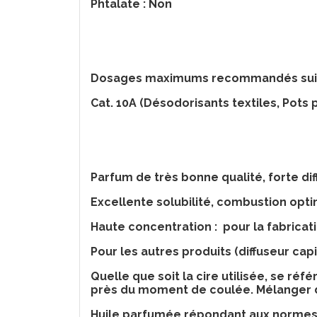
Phtalate : Non
Dosages maximums recommandés suivan
Cat. 10A (Désodorisants textiles, Pots po
Parfum de très bonne qualité, forte diff
Excellente solubilité, combustion opti
Haute concentration : pour la fabricat
Pour les autres produits (diffuseur capi
Quelle que soit la cire utilisée, se ré
près du moment de coulée. Mélanger 
Huile parfumée répondant aux normes