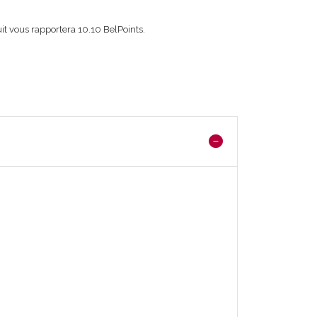
it vous rapportera
10.10
BelPoints.