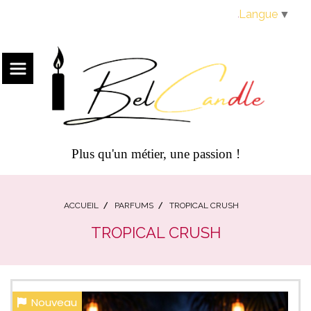
Panneau de gestion des cookies
Langue
▼
Plus qu'un métier, une passion !
ACCUEIL
PARFUMS
TROPICAL CRUSH
TROPICAL CRUSH
Nouveau