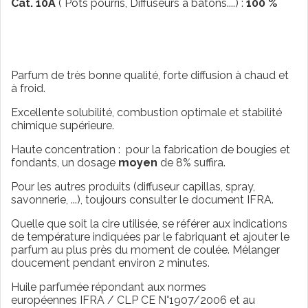
Cat. 10A
( Pots pourris, Diffuseurs à bâtons....) :
100 %
Parfum de très bonne qualité, forte diffusion à chaud et
à froid.
Excellente solubilité, combustion optimale et stabilité
chimique supérieure.
Haute concentration : pour la fabrication de bougies et
fondants, un dosage
moyen
de 8% suffira.
Pour les autres produits (diffuseur capillas, spray,
savonnerie, ...), toujours consulter le document IFRA.
Quelle que soit la cire utilisée, se référer aux indications
de température indiquées par le fabriquant et ajouter le
parfum au plus près du moment de coulée. Mélanger
doucement pendant environ 2 minutes.
Huile parfumée répondant aux normes
européennes IFRA / CLP CE N°1907/2006 et au