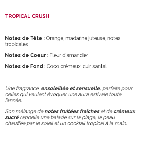
TROPICAL CRUSH
Notes de Tête :
Orange, madarine juteuse, notes
tropicales
Notes de Coeur
: Fleur d'amandier
Notes de Fond
: Coco crémeux, cuir, santal
Une fragrance
ensoleillée et sensuelle
, parfaite pour
celles qui veulent évoquer une aura estivale toute
l’année.
Son mélange de
notes fruitées fraîches
et de
crémeux
sucré
rappelle une balade sur la plage, la peau
chauffée par le soleil et un cocktail tropical à la main.