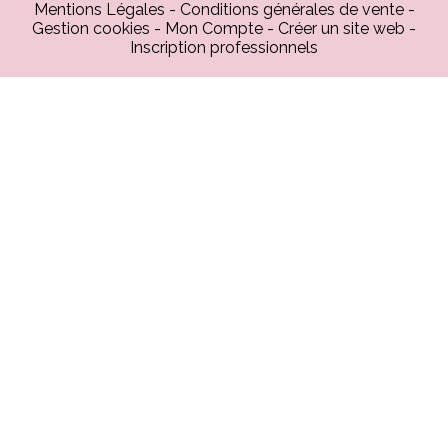
Mentions Légales
Conditions générales de vente
Gestion cookies
Mon Compte
Créer un site web
Inscription professionnels